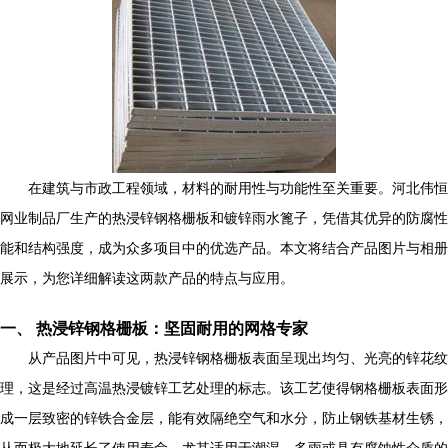
在建筑与市政工程领域，材料的耐用性与功能性至关重要。河北伟恒
网业制品厂生产的热浸锌钢格栅板和镀锌雨水篦子，凭借其优异的防腐性
能和结构强度，成为众多项目中的优选产品。本文将结合产品图片与相册
展示，为您详细解读这两款产品的特点与应用。
一、 热浸锌钢格栅板：坚固耐用的网格专家
从产品图片中可见，热浸锌钢格栅板表面呈现出均匀、光亮的锌花纹
理，这是经过高温热浸镀锌工艺处理的标志。该工艺使得钢格栅板表面形
成一层致密的锌铁合金层，能有效隔绝空气和水分，防止钢铁基材生锈，