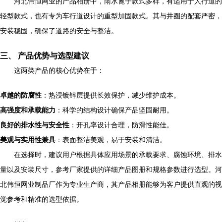
河北伟恒网业的产品相册中，雨水篦子款式多样，有适用于人行道的
轻型款式，也有专为车行道设计的重型加固款式。其与井圈的配套严密，
安装稳固，确保了道路的安全与整洁。
三、 产品优势与选型建议
这两类产品的核心优势在于：
卓越的防腐性
：热浸镀锌层提供长效保护，减少维护成本。
高强度和承载能力
：科学的结构设计确保产品坚固耐用。
良好的排水性与安全性
：开孔率设计合理，防滑性能佳。
美观与实用性兼具
：表面整洁美观，易于安装和清洁。
在选择时，建议用户根据具体应用场景的承载要求、腐蚀环境、排水
量以及安装尺寸，参考厂家提供的详细产品图册和规格参数进行选型。河
北伟恒网业制品厂作为专业生产商，其产品相册能够为客户提供直观的视
觉参考和精准的选型依据。